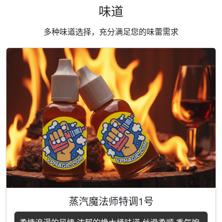
味道
多种味道选择，充分满足您的味蕾需求
蒸汽魔法师特调1号