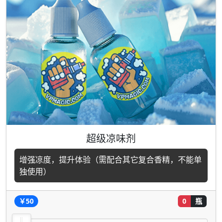
超级凉味剂
增强凉度，提升体验（需配合其它复合香精，不能单
独使用）
￥50
0
瓶