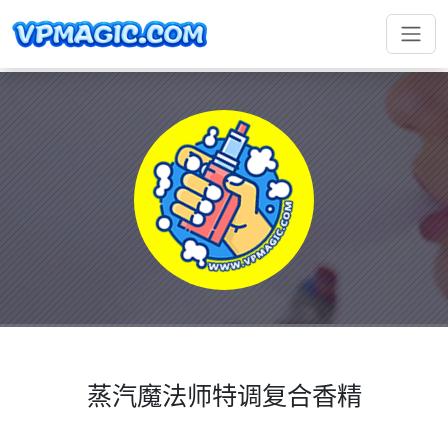
蒸汽魔法师特调复合香精