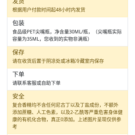
发货
根据用户付款时间起48小时内发货
包装
食品级PET尖嘴瓶，净含量30ML/瓶，（尖嘴瓶实际
容量为35ML，您收到的实物非满瓶）
保存
请在收货后置于阴凉处或冰箱冷藏室内保存
下单
请联系客服或自助下单
安全
复合香精均不含任何尼古丁以及丁盐成份，不额外
添加蔗糖、人工色素，以及2-乙酰等严重危害身体健
康的有机化合物，真正0添加。上述图片呈现仅供参
考