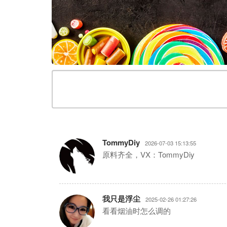
TommyDiy
2026-07-03 15:13:55
⁣⁣⁣⁣⁣⁣⁣⁣原料齐全，VX：TommyDiy
我只是浮尘
2025-02-26 01:27:26
看看烟油时怎么调的