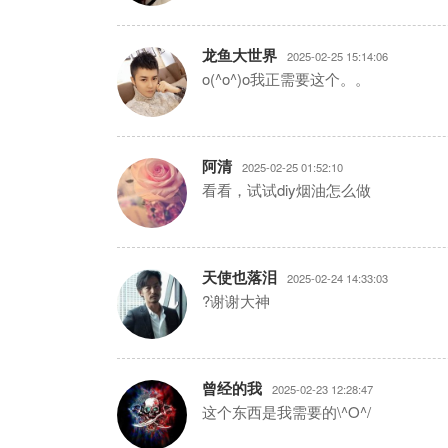
龙鱼大世界
2025-02-25 15:14:06
o(^o^)o我正需要这个。。
阿清
2025-02-25 01:52:10
看看，试试diy烟油怎么做
天使也落泪
2025-02-24 14:33:03
?谢谢大神
曾经的我
2025-02-23 12:28:47
这个东西是我需要的\^O^/