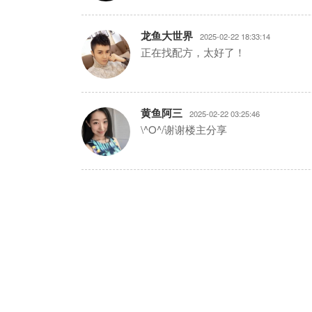
龙鱼大世界
2025-02-22 18:33:14
正在找配方，太好了！
黄鱼阿三
2025-02-22 03:25:46
\^O^/谢谢楼主分享