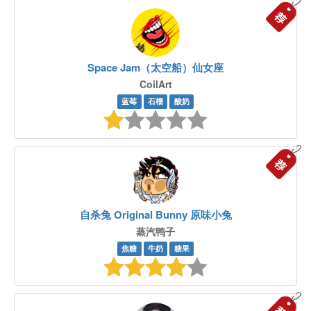
Space Jam（太空船）仙女座
CoilArt
蓝莓
石榴
酸奶
自杀兔 Original Bunny 原味小兔
蒸汽鸭子
焦糖
牛奶
糖果