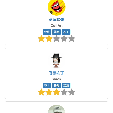
蓝莓松饼
CoilArt
蓝莓
蛋糕
布丁
香蕉布丁
Smok
布丁
香蕉
奶油