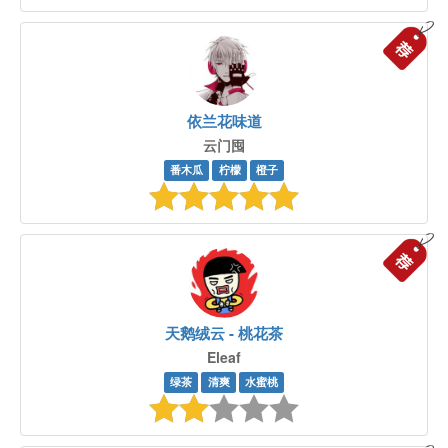
依兰花味道
云门囤
番木瓜
柠檬
橙子
天鹅绒云 - 桃花茶
Eleaf
绿茶
清爽
水蜜桃