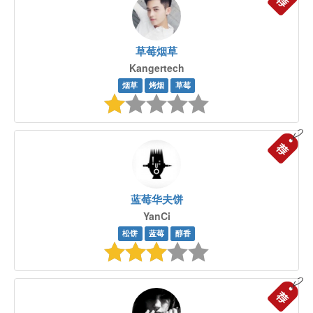
草莓烟草
Kangertech
烟草
烤烟
草莓
蓝莓华夫饼
YanCi
松饼
蓝莓
醇香