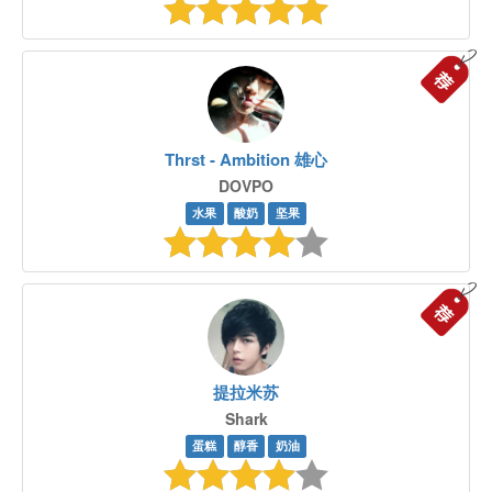
Thrst - Ambition 雄心
DOVPO
水果
酸奶
坚果
提拉米苏
Shark
蛋糕
醇香
奶油