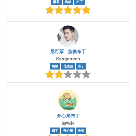
醇香
焦糖
布丁
尼可票 - 焦糖布丁
Kangertech
焦糖
花生酱
布丁
开心果布丁
加特林
布丁
开心果
香蕉