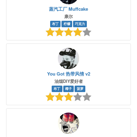
蒸汽工厂 Muffcake
康尔
布丁
柠檬
巧克力
You Got 热带风情 v2
油烟DIY爱好者
布丁
椰子
菠萝