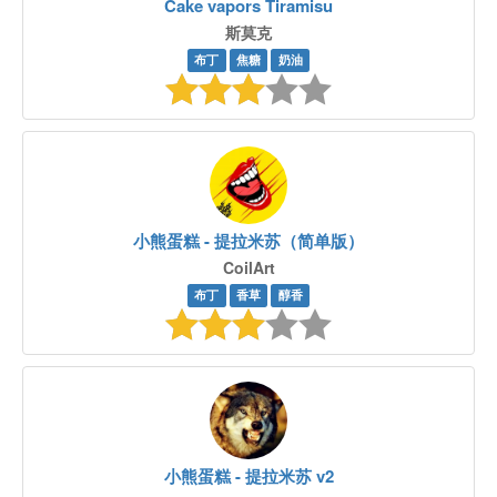
Cake vapors Tiramisu
斯莫克
布丁
焦糖
奶油
小熊蛋糕 - 提拉米苏（简单版）
CoilArt
布丁
香草
醇香
小熊蛋糕 - 提拉米苏 v2