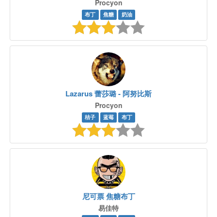
Procyon
布丁
焦糖
奶油
Lazarus 蕾莎璐 - 阿努比斯
Procyon
桔子
蓝莓
布丁
尼可票 焦糖布丁
易佳特