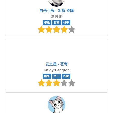
自杀小兔 - 出轨 克隆
新宜康
蛋糕
香蕉
饼干
云之翅 - 苍穹
KnigytLangton
糖果
饼干
柠檬