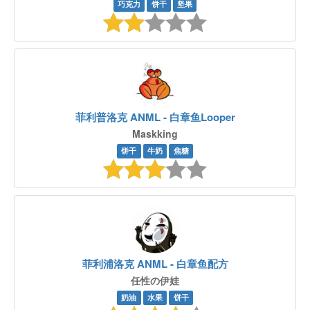
巧克力
饼干
坚果
菲利普洛克 ANML - 白章鱼Looper
Maskking
饼干
牛奶
焦糖
菲利浦洛克 ANML - 白章鱼配方
任性の伊娃
奶油
水果
饼干