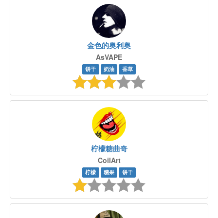
金色的奥利奥
AsVAPE
饼干
奶油
香草
柠檬糖曲奇
CoilArt
柠檬
糖果
饼干