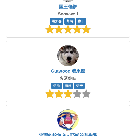
国王馅饼
Snowwolf
黑加仑
草莓
饼干
Cutwood 糖果熊
火器纯味
奶油
肉桂
饼干
查理的粉笔灰 - 耶稣的花生酱