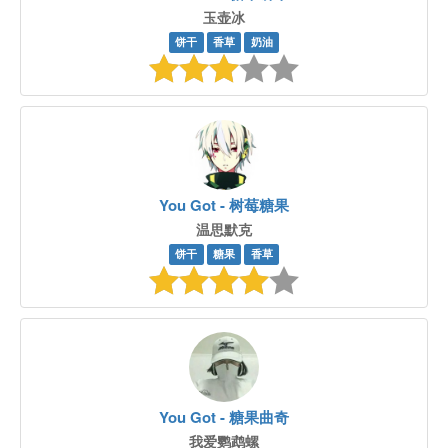
玉壶冰
饼干
香草
奶油
You Got - 树莓糖果
温思默克
饼干
糖果
香草
You Got - 糖果曲奇
我爱鹦鹉螺