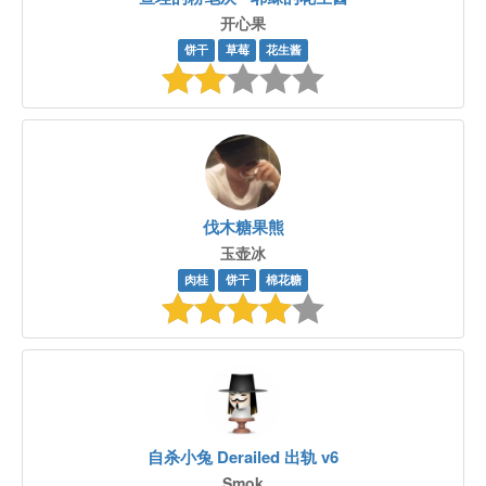
开心果
饼干
草莓
花生酱
伐木糖果熊
玉壶冰
肉桂
饼干
棉花糖
自杀小兔 Derailed 出轨 v6
Smok