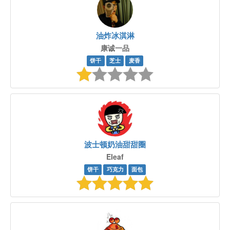
油炸冰淇淋
康诚一品
饼干
芝士
麦香
波士顿奶油甜甜圈
Eleaf
饼干
巧克力
面包