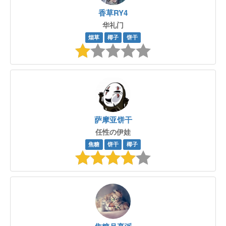
香草RY4
华礼门
烟草
椰子
饼干
萨摩亚饼干
任性の伊娃
焦糖
饼干
椰子