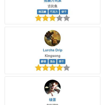
焦糖月亮派
古比鱼
棉花糖
巧克力
饼干
Lurchs Drip
Kingsong
醇香
混合
饼干
绿茶