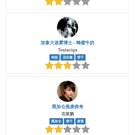
加拿大迷雾博士 - 蜂蜜牛奶
Teslacigs
肉桂
花生酱
饼干
黑加仑燕麦曲奇
克莱鹏
黑加仑
饼干
麦香