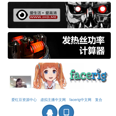
爱红豆资源中心
虚拟主播中文网
facerig中文网
复合