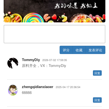
评分
收藏
发表评论
TommyDiy
2026-07-02 17:59:35
⁣⁣⁣⁣原料齐全，VX：TommyDiy
回复
zhengqidianxiaoer
2025-04-17 20:36:54
66666
回复