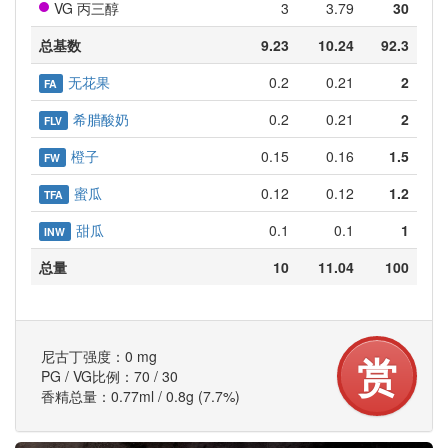
VG 丙三醇
3
3.79
30
总基数
9.23
10.24
92.3
无花果
0.2
0.21
2
FA
希腊酸奶
0.2
0.21
2
FLV
橙子
0.15
0.16
1.5
FW
蜜瓜
0.12
0.12
1.2
TFA
甜瓜
0.1
0.1
1
INW
总量
10
11.04
100
尼古丁强度：0 mg
赏
PG / VG比例：70 / 30
香精总量：0.77ml / 0.8g (7.7%)