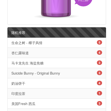
随机推荐
生命之树 - 椰子风情
5
杏仁露味道
4
马卡龙先生 海盐焦糖
3
Suicide Bunny - Original Bunny
3
奶油饼干
4
印度拉茶
1
美国Fresh 西瓜
3